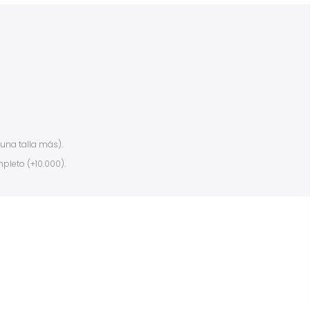
 una talla más).
pleto (+10.000).