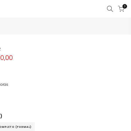
0
R
0,00
oras
)
OMPLETO (FORMAL)