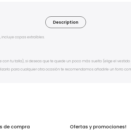
Description
 incluye copas extraíbles.
 con tu talla), si deseas que te quede un poco más suelto (elige el vestido
lizarlo para cualquier otra ocasión te recomendamos añadirle un forro com
as de compra
Ofertas y promociones!