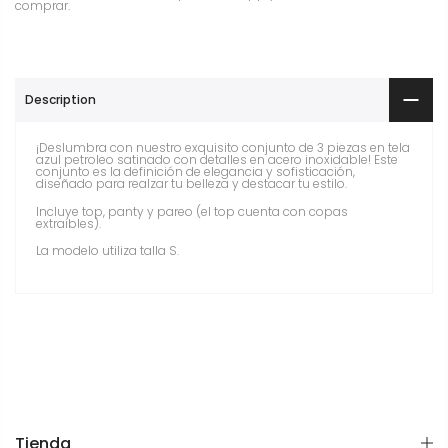
comprar.
Description
¡Deslumbra con nuestro exquisito conjunto de 3 piezas en tela
azul petroleo satinado con detalles en acero inoxidable! Este
conjunto es la definición de elegancia y sofisticación,
diseñado para realzar tu belleza y destacar tu estilo.
Incluye top, panty y pareo (el top cuenta con copas
extraibles).
La modelo utiliza talla S.
Tienda