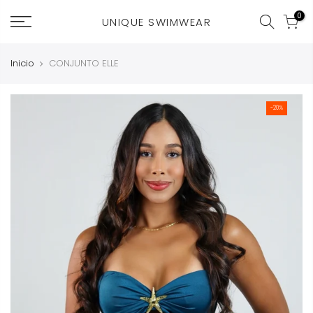
0
UNIQUE SWIMWEAR
Inicio
CONJUNTO ELLE
-20%