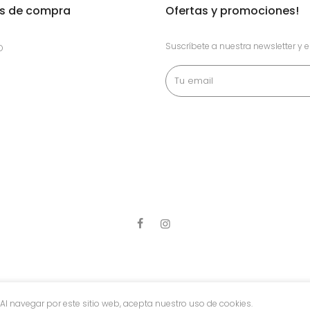
as de compra
Ofertas y promociones!
Suscríbete a nuestra newsletter y 
O
Al navegar por este sitio web, acepta nuestro uso de cookies.
WIMWEAR
Todos los derechos reservados Consulte nuestras condiciones de 