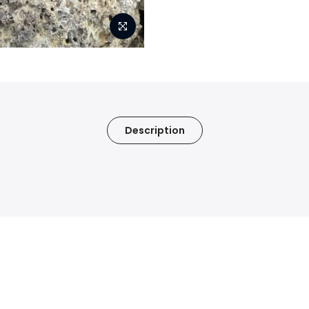
Description