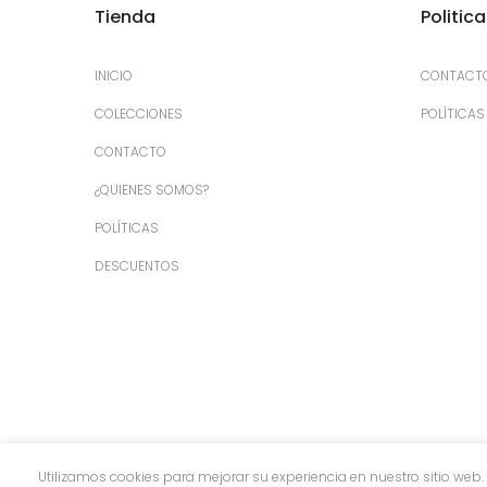
Tienda
Politic
INICIO
CONTACT
COLECCIONES
POLÍTICAS
CONTACTO
¿QUIENES SOMOS?
POLÍTICAS
DESCUENTOS
Utilizamos cookies para mejorar su experiencia en nuestro sitio web. 
Copyright © 2026
UNIQUE S