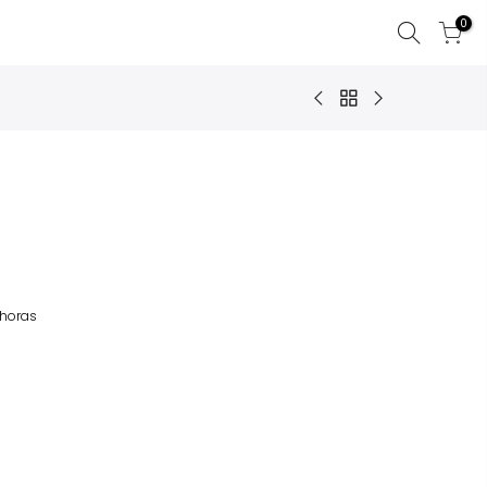
0
horas